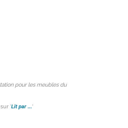
ation pour les meubles du
sur '
Lit par ...
'