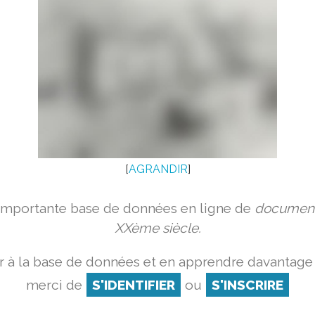
[
AGRANDIR
]
 importante base de données en ligne de
document
XXème siècle.
 à la base de données et en apprendre davantage 
merci de
S'IDENTIFIER
ou
S'INSCRIRE