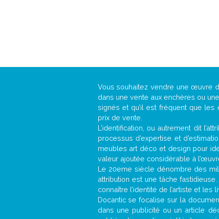
Vous souhaitez vendre une œuvre 
dans une vente aux enchères ou une g
signés et qu’il est fréquent que les
prix de vente.
L’identification, ou autrement dit l’
processus d’expertise et d’estimati
meubles art déco et design pour iden
valeur ajoutée considérable à l’œuvr
Le 20eme siècle dénombre des mill
attribution est une tâche fastidieuse
connaître l’identité de l’artiste et l
Docantic se focalise sur la documenta
dans une publicité ou un article d