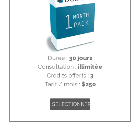
Durée :
30 jours
Consultation :
illimitée
Crédits offerts :
3
Tarif / mois :
$250
SELECTIONNER