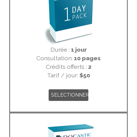
Durée :
1 jour
Consultation:
10 pages
Crédits offerts :
2
Tarif / jour:
$50
SELECTIONNER