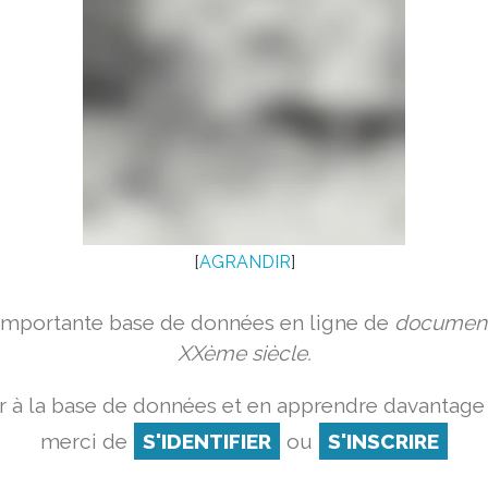
[
AGRANDIR
]
 importante base de données en ligne de
document
XXème siècle.
 à la base de données et en apprendre davantage 
merci de
S'IDENTIFIER
ou
S'INSCRIRE