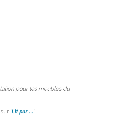
ation pour les meubles du
sur '
Lit par ...
'