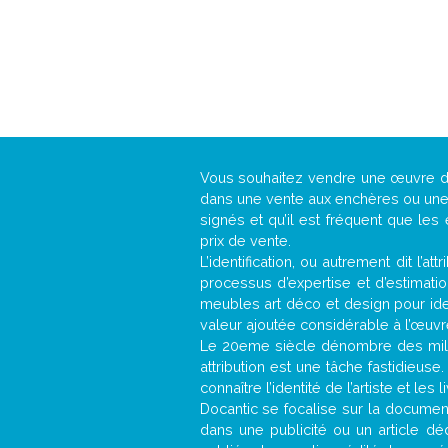
Vous souhaitez vendre une œuvre 
dans une vente aux enchères ou une g
signés et qu’il est fréquent que les
prix de vente.
L’identification, ou autrement dit l’
processus d’expertise et d’estimati
meubles art déco et design pour iden
valeur ajoutée considérable à l’œuvr
Le 20eme siècle dénombre des mill
attribution est une tâche fastidieuse
connaître l’identité de l’artiste et l
Docantic se focalise sur la documenta
dans une publicité ou un article d