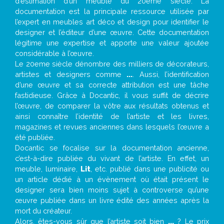
d’estimation d’un meuble du 20ème siècle. La
documentation est la principale ressource utilisée par
l’expert en meubles art déco et design pour identifier le
designer et l’éditeur d’une œuvre. Cette documentation
légitime une expertise et apporte une valeur ajoutée
considérable à l’œuvre.
Le 20eme siècle dénombre des milliers de décorateurs,
artistes et designers comme
...
. Aussi, l’identification
d’une œuvre et sa correcte attribution est une tâche
fastidieuse. Grâce à Docantic, il vous suffit de décrire
l’œuvre, de comparer la vôtre aux résultats obtenus et
ainsi connaître l’identité de l’artiste et les livres,
magazines et revues anciennes dans lesquels l’œuvre a
été publiée.
Docantic se focalise sur la documentation ancienne,
c’est-à-dire publiée du vivant de l’artiste. En effet, un
meuble, luminaire,
Lit
, etc. publié dans une publicité ou
un article dédié à un évènement où était présent le
designer sera bien moins sujet à controverse qu’une
œuvre publiée dans un livre édité des années après la
mort du créateur.
Alors, êtes-vous sûr que l’artiste soit bien
...
? Le prix