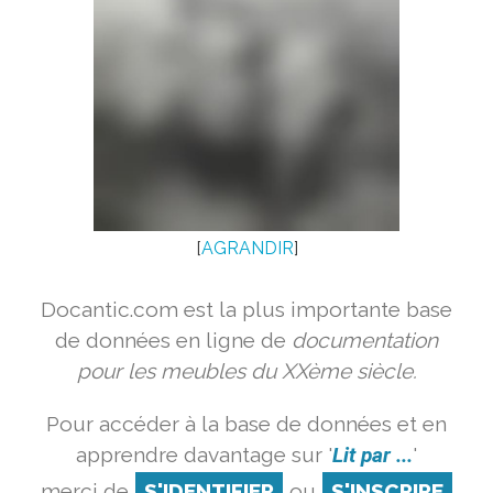
[
AGRANDIR
]
Docantic.com est la plus importante base
de données en ligne de
documentation
pour les meubles du XXème siècle.
Pour accéder à la base de données et en
apprendre davantage sur '
Lit par ...
'
merci de
S'IDENTIFIER
ou
S'INSCRIRE