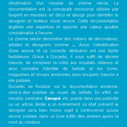
d’estimation d’un meuble du 20ème siècle. La
documentation est la principale ressource utilisée par
l’expert en meubles art déco et design pour identifier le
designer et l’éditeur d’une œuvre. Cette documentation
légitime une expertise et apporte une valeur ajoutée
considérable à l’œuvre.
Le 20eme siècle dénombre des milliers de décorateurs,
artistes et designers comme
...
. Aussi, l’identification
d’une œuvre et sa correcte attribution est une tâche
fastidieuse. Grâce à Docantic, il vous suffit de décrire
l’œuvre, de comparer la vôtre aux résultats obtenus et
ainsi connaître l’identité de l’artiste et les livres,
magazines et revues anciennes dans lesquels l’œuvre a
été publiée.
Docantic se focalise sur la documentation ancienne,
c’est-à-dire publiée du vivant de l’artiste. En effet, un
meuble, luminaire,
Canapé
, etc. publié dans une publicité
ou un article dédié à un évènement où était présent le
designer sera bien moins sujet à controverse qu’une
œuvre publiée dans un livre édité des années après la
mort du créateur.