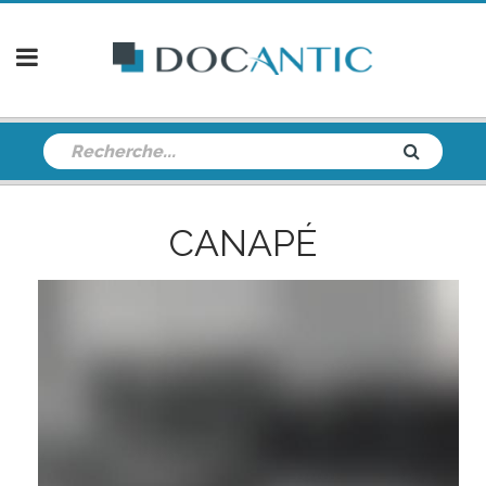
CANAPÉ