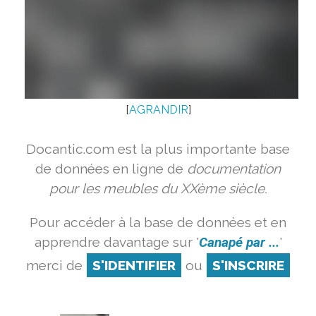
[
AGRANDIR
]
Docantic.com est la plus importante base
de données en ligne de
documentation
pour les meubles du XXème siècle.
Pour accéder à la base de données et en
apprendre davantage sur '
Canapé par ...
'
merci de
S'IDENTIFIER
ou
S'INSCRIRE