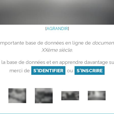
[
AGRANDIR
]
 importante base de données en ligne de
document
XXème siècle.
 la base de données et en apprendre davantage sur
merci de
S'IDENTIFIER
ou
S'INSCRIRE