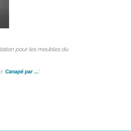
ation pour les meubles du
 '
Canapé par ...
'