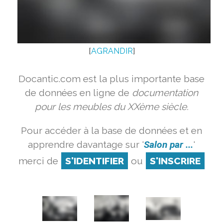
[
AGRANDIR
]
Docantic.com est la plus importante base
de données en ligne de
documentation
pour les meubles du XXème siècle.
Pour accéder à la base de données et en
apprendre davantage sur '
Salon par ...
'
merci de
S'IDENTIFIER
ou
S'INSCRIRE