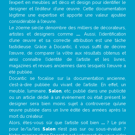
l’expert en meubles art déco et design pour identifier le
designer et l’éditeur d’une œuvre. Cette documentation
légitime une expertise et apporte une valeur ajoutée
considérable à l’œuvre.
Le 20eme siècle dénombre des milliers de décorateurs,
artistes et designers comme
...
. Aussi, l’identification
d’une œuvre et sa correcte attribution est une tâche
fastidieuse. Grâce à Docantic, il vous suffit de décrire
l’œuvre, de comparer la vôtre aux résultats obtenus et
ainsi connaître l’identité de l’artiste et les livres,
magazines et revues anciennes dans lesquels l’œuvre a
été publiée.
Docantic se focalise sur la documentation ancienne,
c’est-à-dire publiée du vivant de l’artiste. En effet, un
meuble, luminaire,
Salon
, etc. publié dans une publicité
ou un article dédié à un évènement où était présent le
designer sera bien moins sujet à controverse qu’une
œuvre publiée dans un livre édité des années après la
mort du créateur.
Alors, êtes-vous sûr que l’artiste soit bien
...
? Le prix
pour le/la/les
Salon
n’est pas sur ou sous-évalué ?