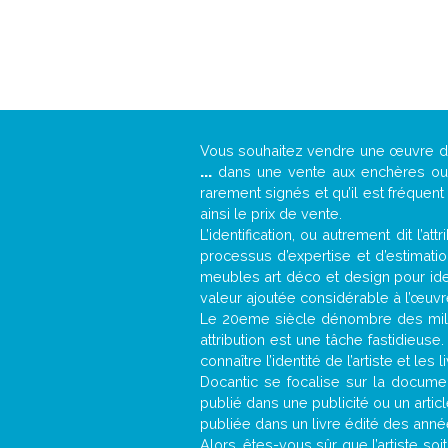
Vous souhaitez vendre une œuvre 
...
dans une vente aux enchères ou u
rarement signés et qu’il est fréquen
ainsi le prix de vente.
L’identification, ou autrement dit l’
processus d’expertise et d’estimati
meubles art déco et design pour iden
valeur ajoutée considérable à l’œuvr
Le 20eme siècle dénombre des mill
attribution est une tâche fastidieuse
connaître l’identité de l’artiste et l
Docantic se focalise sur la document
publié dans une publicité ou un arti
publiée dans un livre édité des anné
Alors, êtes-vous sûr que l’artiste soi