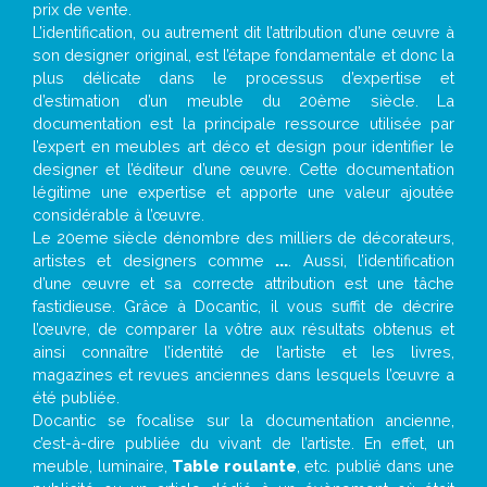
prix de vente.
L’identification, ou autrement dit l’attribution d’une œuvre à
son designer original, est l’étape fondamentale et donc la
plus délicate dans le processus d’expertise et
d’estimation d’un meuble du 20ème siècle. La
documentation est la principale ressource utilisée par
l’expert en meubles art déco et design pour identifier le
designer et l’éditeur d’une œuvre. Cette documentation
légitime une expertise et apporte une valeur ajoutée
considérable à l’œuvre.
Le 20eme siècle dénombre des milliers de décorateurs,
artistes et designers comme
...
. Aussi, l’identification
d’une œuvre et sa correcte attribution est une tâche
fastidieuse. Grâce à Docantic, il vous suffit de décrire
l’œuvre, de comparer la vôtre aux résultats obtenus et
ainsi connaître l’identité de l’artiste et les livres,
magazines et revues anciennes dans lesquels l’œuvre a
été publiée.
Docantic se focalise sur la documentation ancienne,
c’est-à-dire publiée du vivant de l’artiste. En effet, un
meuble, luminaire,
Table roulante
, etc. publié dans une