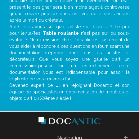
publicité ou un article dédié à un évènement où était
présent le designer sera bien moins sujet à controverse
qu’une œuvre publiée dans un livre édité des années
après la mort du créateur.
Alors, êtes-vous sûr que l’artiste soit bien
...
? Le prix
pour le/la/les
Table roulante
n’est pas sur ou sous-
évalué ? Notre mission chez Docantic est justement de
vous aider à répondre à ces questions en fournissant une
documentation d’époque pour tous les artistes et
décorateurs. Que vous soyez une galerie d’art, un
commissaire-priseur ou un collectionneur, cette
documentation vous est indispensable pour assoir la
légitimité de vos œuvres d’art.
Devenez expert de
...
en rejoignant Docantic et son
équipe de spécialistes en documentation de meubles et
objets d’art du XXème siècle !
Navigation