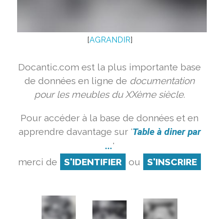
[
AGRANDIR
]
Docantic.com est la plus importante base
de données en ligne de
documentation
pour les meubles du XXème siècle.
Pour accéder à la base de données et en
apprendre davantage sur '
Table à diner par
...
'
merci de
S'IDENTIFIER
ou
S'INSCRIRE