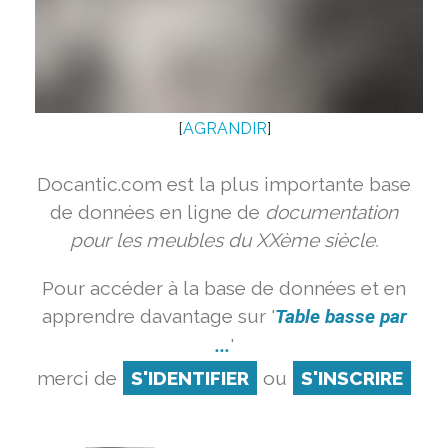
[
AGRANDIR
]
Docantic.com est la plus importante base
de données en ligne de
documentation
pour les meubles du XXème siècle.
Pour accéder à la base de données et en
apprendre davantage sur '
Table basse par
...
'
merci de
S'IDENTIFIER
ou
S'INSCRIRE