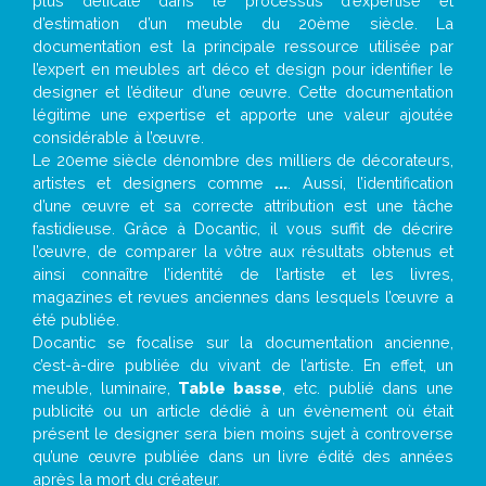
plus délicate dans le processus d’expertise et
d’estimation d’un meuble du 20ème siècle. La
documentation est la principale ressource utilisée par
l’expert en meubles art déco et design pour identifier le
designer et l’éditeur d’une œuvre. Cette documentation
légitime une expertise et apporte une valeur ajoutée
considérable à l’œuvre.
Le 20eme siècle dénombre des milliers de décorateurs,
artistes et designers comme
...
. Aussi, l’identification
d’une œuvre et sa correcte attribution est une tâche
fastidieuse. Grâce à Docantic, il vous suffit de décrire
l’œuvre, de comparer la vôtre aux résultats obtenus et
ainsi connaître l’identité de l’artiste et les livres,
magazines et revues anciennes dans lesquels l’œuvre a
été publiée.
Docantic se focalise sur la documentation ancienne,
c’est-à-dire publiée du vivant de l’artiste. En effet, un
meuble, luminaire,
Table basse
, etc. publié dans une
publicité ou un article dédié à un évènement où était
présent le designer sera bien moins sujet à controverse
qu’une œuvre publiée dans un livre édité des années
après la mort du créateur.