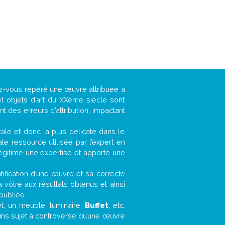
ez-vous repéré une œuvre attribuée à
t objets d’art du XXème siècle sont
 des erreurs d’attribution, impactant
ntale et donc la plus délicate dans le
e ressource utilisée par l’expert en
légitime une expertise et apporte une
entification d’une œuvre et sa correcte
a vôtre aux résultats obtenus et ainsi
publiée.
et, un meuble, luminaire,
Buffet
, etc.
oins sujet à controverse qu’une œuvre