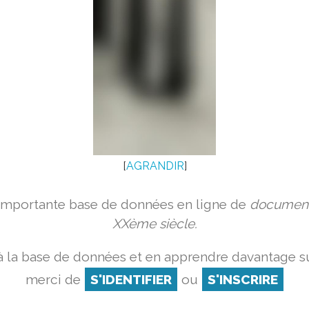
[
AGRANDIR
]
 importante base de données en ligne de
document
XXème siècle.
 la base de données et en apprendre davantage su
merci de
S'IDENTIFIER
ou
S'INSCRIRE