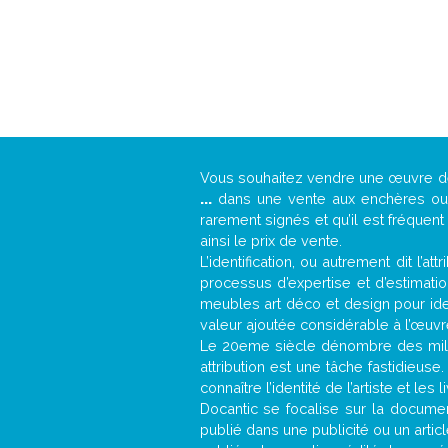
Vous souhaitez vendre une œuvre 
...
dans une vente aux enchères ou u
rarement signés et qu’il est fréquen
ainsi le prix de vente.
L’identification, ou autrement dit l’
processus d’expertise et d’estimati
meubles art déco et design pour iden
valeur ajoutée considérable à l’œuvr
Le 20eme siècle dénombre des mill
attribution est une tâche fastidieuse
connaître l’identité de l’artiste et l
Docantic se focalise sur la document
publié dans une publicité ou un arti