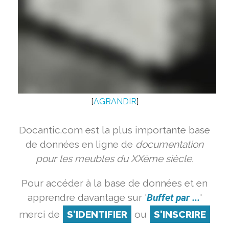
[
AGRANDIR
]
Docantic.com est la plus importante base
de données en ligne de
documentation
pour les meubles du XXème siècle.
Pour accéder à la base de données et en
apprendre davantage sur '
Buffet par ...
'
merci de
S'IDENTIFIER
ou
S'INSCRIRE