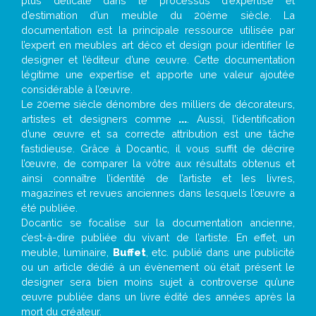
plus délicate dans le processus d’expertise et
d’estimation d’un meuble du 20ème siècle. La
documentation est la principale ressource utilisée par
l’expert en meubles art déco et design pour identifier le
designer et l’éditeur d’une œuvre. Cette documentation
légitime une expertise et apporte une valeur ajoutée
considérable à l’œuvre.
Le 20eme siècle dénombre des milliers de décorateurs,
artistes et designers comme
...
. Aussi, l’identification
d’une œuvre et sa correcte attribution est une tâche
fastidieuse. Grâce à Docantic, il vous suffit de décrire
l’œuvre, de comparer la vôtre aux résultats obtenus et
ainsi connaître l’identité de l’artiste et les livres,
magazines et revues anciennes dans lesquels l’œuvre a
été publiée.
Docantic se focalise sur la documentation ancienne,
c’est-à-dire publiée du vivant de l’artiste. En effet, un
meuble, luminaire,
Buffet
, etc. publié dans une publicité
ou un article dédié à un évènement où était présent le
designer sera bien moins sujet à controverse qu’une
œuvre publiée dans un livre édité des années après la
mort du créateur.