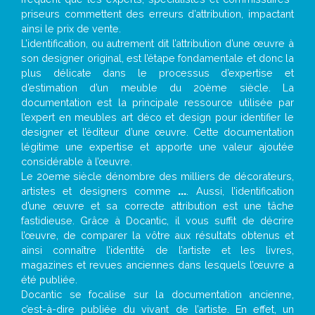
priseurs commettent des erreurs d’attribution, impactant
ainsi le prix de vente.
L’identification, ou autrement dit l’attribution d’une œuvre à
son designer original, est l’étape fondamentale et donc la
plus délicate dans le processus d’expertise et
d’estimation d’un meuble du 20ème siècle. La
documentation est la principale ressource utilisée par
l’expert en meubles art déco et design pour identifier le
designer et l’éditeur d’une œuvre. Cette documentation
légitime une expertise et apporte une valeur ajoutée
considérable à l’œuvre.
Le 20eme siècle dénombre des milliers de décorateurs,
artistes et designers comme
...
. Aussi, l’identification
d’une œuvre et sa correcte attribution est une tâche
fastidieuse. Grâce à Docantic, il vous suffit de décrire
l’œuvre, de comparer la vôtre aux résultats obtenus et
ainsi connaître l’identité de l’artiste et les livres,
magazines et revues anciennes dans lesquels l’œuvre a
été publiée.
Docantic se focalise sur la documentation ancienne,
c’est-à-dire publiée du vivant de l’artiste. En effet, un