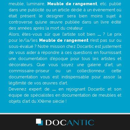
meuble, luminaire,
Meuble de rangement
, etc. publié
dans une publicité ou un article dédié à un évènement où
était présent le designer sera bien moins sujet à
controverse qu’une œuvre publiée dans un livre édité
des années après la mort du créateur.
Alors, êtes-vous sûr que l’artiste soit bien
...
? Le prix
pour le/la/les
Meuble de rangement
n’est pas sur ou
sous-évalué ? Notre mission chez Docantic est justement
de vous aider à répondre à ces questions en fournissant
une documentation d’époque pour tous les artistes et
décorateurs. Que vous soyez une galerie d’art, un
commissaire-priseur ou un collectionneur, cette
documentation vous est indispensable pour assoir la
légitimité de vos œuvres d’art.
Devenez expert de
...
en rejoignant Docantic et son
équipe de spécialistes en documentation de meubles et
objets d’art du XXème siècle !