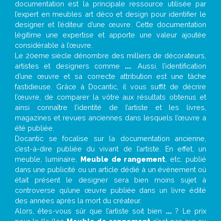
documentation est la principale ressource utilisée par
l’expert en meubles art déco et design pour identifier le
designer et l’éditeur d’une œuvre. Cette documentation
légitime une expertise et apporte une valeur ajoutée
considérable à l’œuvre.
Le 20eme siècle dénombre des milliers de décorateurs,
artistes et designers comme
...
. Aussi, l’identification
d’une œuvre et sa correcte attribution est une tâche
fastidieuse. Grâce à Docantic, il vous suffit de décrire
l’œuvre, de comparer la vôtre aux résultats obtenus et
ainsi connaître l’identité de l’artiste et les livres,
magazines et revues anciennes dans lesquels l’œuvre a
été publiée.
Docantic se focalise sur la documentation ancienne,
c’est-à-dire publiée du vivant de l’artiste. En effet, un
meuble, luminaire,
Meuble de rangement
, etc. publié
dans une publicité ou un article dédié à un évènement où
était présent le designer sera bien moins sujet à
controverse qu’une œuvre publiée dans un livre édité
des années après la mort du créateur.
Alors, êtes-vous sûr que l’artiste soit bien
...
? Le prix