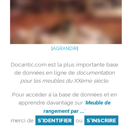
[
AGRANDIR
]
Docantic.com est la plus importante base
de données en ligne de
documentation
pour les meubles du XXème siècle.
Pour accéder à la base de données et en
apprendre davantage sur '
Meuble de
rangement par ...
'
merci de
S'IDENTIFIER
ou
S'INSCRIRE