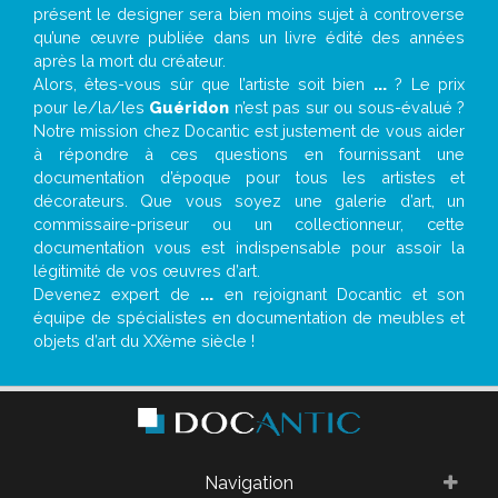
présent le designer sera bien moins sujet à controverse
qu’une œuvre publiée dans un livre édité des années
après la mort du créateur.
Alors, êtes-vous sûr que l’artiste soit bien
...
? Le prix
pour le/la/les
Guéridon
n’est pas sur ou sous-évalué ?
Notre mission chez Docantic est justement de vous aider
à répondre à ces questions en fournissant une
documentation d’époque pour tous les artistes et
décorateurs. Que vous soyez une galerie d’art, un
commissaire-priseur ou un collectionneur, cette
documentation vous est indispensable pour assoir la
légitimité de vos œuvres d’art.
Devenez expert de
...
en rejoignant Docantic et son
équipe de spécialistes en documentation de meubles et
objets d’art du XXème siècle !
Navigation