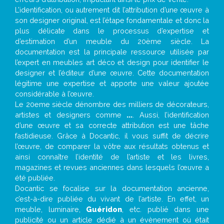
L’identification, ou autrement dit l’attribution d’une œuvre à
son designer original, est l’étape fondamentale et donc la
plus délicate dans le processus d’expertise et
d’estimation d’un meuble du 20ème siècle. La
documentation est la principale ressource utilisée par
l’expert en meubles art déco et design pour identifier le
designer et l’éditeur d’une œuvre. Cette documentation
légitime une expertise et apporte une valeur ajoutée
considérable à l’œuvre.
Le 20eme siècle dénombre des milliers de décorateurs,
artistes et designers comme
...
. Aussi, l’identification
d’une œuvre et sa correcte attribution est une tâche
fastidieuse. Grâce à Docantic, il vous suffit de décrire
l’œuvre, de comparer la vôtre aux résultats obtenus et
ainsi connaître l’identité de l’artiste et les livres,
magazines et revues anciennes dans lesquels l’œuvre a
été publiée.
Docantic se focalise sur la documentation ancienne,
c’est-à-dire publiée du vivant de l’artiste. En effet, un
meuble, luminaire,
Guéridon
, etc. publié dans une
publicité ou un article dédié à un évènement où était