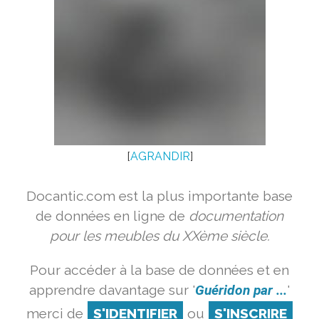
[
AGRANDIR
]
Docantic.com est la plus importante base
de données en ligne de
documentation
pour les meubles du XXème siècle.
Pour accéder à la base de données et en
apprendre davantage sur '
Guéridon par ...
'
merci de
S'IDENTIFIER
ou
S'INSCRIRE