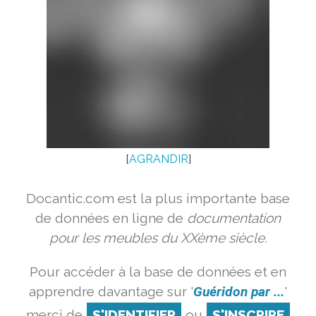
[
AGRANDIR
]
Docantic.com est la plus importante base
de données en ligne de
documentation
pour les meubles du XXème siècle.
Pour accéder à la base de données et en
apprendre davantage sur '
Guéridon par ...
'
merci de
S'IDENTIFIER
ou
S'INSCRIRE