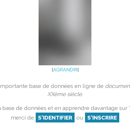
[
AGRANDIR
]
 importante base de données en ligne de
document
XXème siècle.
a base de données et en apprendre davantage sur '
merci de
S'IDENTIFIER
ou
S'INSCRIRE