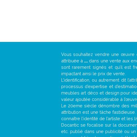
Vous souhaitez vendre une œuvre
attribuée à
...
dans une vente aux ench
sont rarement signés et qu’il est f
impactant ainsi le prix de vente.
L’identification, ou autrement dit l’
processus d’expertise et d’estimati
meubles art déco et design pour iden
valeur ajoutée considérable à l’œuvr
Le 20eme siècle dénombre des mill
attribution est une tâche fastidieuse
connaître l’identité de l’artiste et l
Docantic se focalise sur la documenta
etc. publié dans une publicité ou un