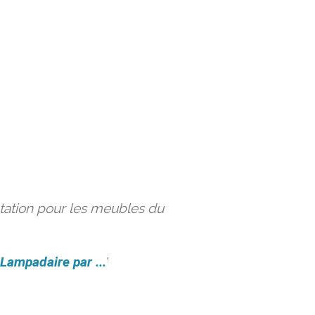
ation pour les meubles du
Lampadaire par ...
'