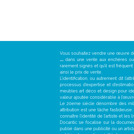
Vous souhaitez vendre une œuvre 
...
dans une vente aux enchères ou u
rarement signés et qu’il est fréquen
ainsi le prix de vente.
L’identification, ou autrement dit l’
processus d’expertise et d’estimati
meubles art déco et design pour iden
valeur ajoutée considérable à l’œuvr
Le 20eme siècle dénombre des mill
attribution est une tâche fastidieuse
connaître l’identité de l’artiste et l
Docantic se focalise sur la document
publié dans une publicité ou un arti