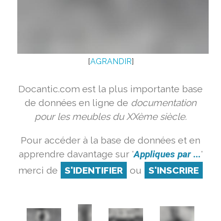
[
AGRANDIR
]
Docantic.com est la plus importante base
de données en ligne de
documentation
pour les meubles du XXème siècle.
Pour accéder à la base de données et en
apprendre davantage sur '
Appliques par ...
'
merci de
S'IDENTIFIER
ou
S'INSCRIRE