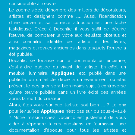
considérable à l’œuvre.
Le 20eme siècle dénombre des milliers de décorateurs,
artistes et designers comme
...
. Aussi, l’identification
d’une œuvre et sa correcte attribution est une tâche
fastidieuse. Grâce à Docantic, il vous suffit de décrire
l’œuvre, de comparer la vôtre aux résultats obtenus et
ainsi connaître l’identité de l’artiste et les livres,
magazines et revues anciennes dans lesquels l’œuvre a
été publiée.
Docantic se focalise sur la documentation ancienne,
c’est-à-dire publiée du vivant de l’artiste. En effet, un
meuble, luminaire,
Appliques
, etc. publié dans une
publicité ou un article dédié à un évènement où était
présent le designer sera bien moins sujet à controverse
qu’une œuvre publiée dans un livre édité des années
après la mort du créateur.
Alors, êtes-vous sûr que l’artiste soit bien
...
? Le prix
pour le/la/les
Appliques
n’est pas sur ou sous-évalué
? Notre mission chez Docantic est justement de vous
aider à répondre à ces questions en fournissant une
documentation d’époque pour tous les artistes et