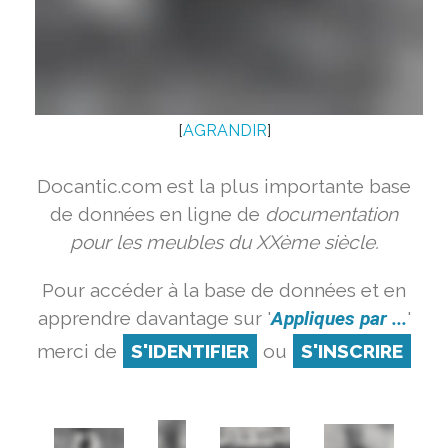
[
AGRANDIR
]
Docantic.com est la plus importante base
de données en ligne de
documentation
pour les meubles du XXème siècle.
Pour accéder à la base de données et en
apprendre davantage sur '
Appliques par ...
'
merci de
S'IDENTIFIER
ou
S'INSCRIRE