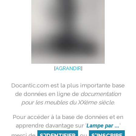
[
AGRANDIR
]
Docantic.com est la plus importante base
de données en ligne de
documentation
pour les meubles du XXème siècle.
Pour accéder à la base de données et en
apprendre davantage sur '
Lampe par ...
'
merci de
S'IDENTIFIER
ou
S'INSCRIRE