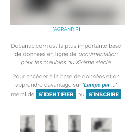
[
AGRANDIR
]
Docantic.com est la plus importante base
de données en ligne de
documentation
pour les meubles du XXème siècle.
Pour accéder à la base de données et en
apprendre davantage sur '
Lampe par ...
'
merci de
S'IDENTIFIER
ou
S'INSCRIRE