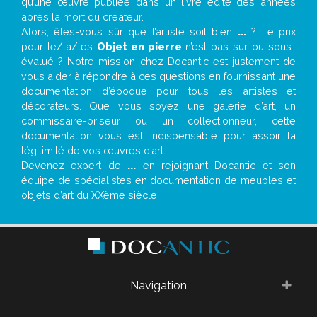
qu’une œuvre publiée dans un livre édité des années
après la mort du créateur.
Alors, êtes-vous sûr que l’artiste soit bien
...
? Le prix
pour le/la/les
Objet en pierre
n’est pas sur ou sous-
évalué ? Notre mission chez Docantic est justement de
vous aider à répondre à ces questions en fournissant une
documentation d’époque pour tous les artistes et
décorateurs. Que vous soyez une galerie d’art, un
commissaire-priseur ou un collectionneur, cette
documentation vous est indispensable pour assoir la
légitimité de vos œuvres d’art.
Devenez expert de
...
en rejoignant Docantic et son
équipe de spécialistes en documentation de meubles et
objets d’art du XXème siècle !
Navigation