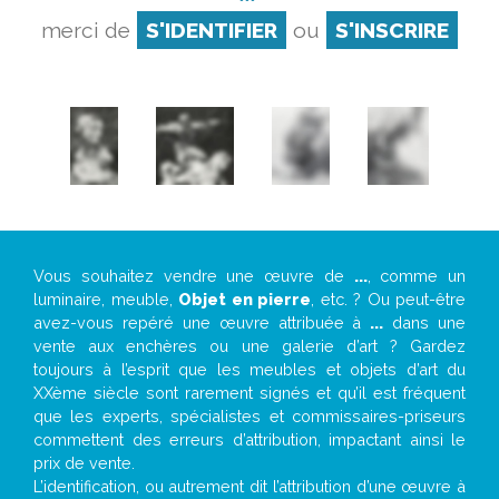
merci de
S'IDENTIFIER
ou
S'INSCRIRE
Vous souhaitez vendre une œuvre de
...
, comme un
luminaire, meuble,
Objet en pierre
, etc. ? Ou peut-être
avez-vous repéré une œuvre attribuée à
...
dans une
vente aux enchères ou une galerie d’art ? Gardez
toujours à l’esprit que les meubles et objets d’art du
XXème siècle sont rarement signés et qu’il est fréquent
que les experts, spécialistes et commissaires-priseurs
commettent des erreurs d’attribution, impactant ainsi le
prix de vente.
L’identification, ou autrement dit l’attribution d’une œuvre à