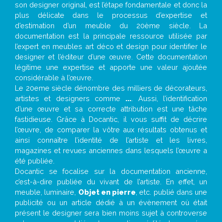
son designer original, est l’étape fondamentale et donc la
plus délicate dans le processus d’expertise et
d’estimation d’un meuble du 20ème siècle. La
documentation est la principale ressource utilisée par
l’expert en meubles art déco et design pour identifier le
designer et l’éditeur d’une œuvre. Cette documentation
légitime une expertise et apporte une valeur ajoutée
considérable à l’œuvre.
Le 20eme siècle dénombre des milliers de décorateurs,
artistes et designers comme
...
. Aussi, l’identification
d’une œuvre et sa correcte attribution est une tâche
fastidieuse. Grâce à Docantic, il vous suffit de décrire
l’œuvre, de comparer la vôtre aux résultats obtenus et
ainsi connaître l’identité de l’artiste et les livres,
magazines et revues anciennes dans lesquels l’œuvre a
été publiée.
Docantic se focalise sur la documentation ancienne,
c’est-à-dire publiée du vivant de l’artiste. En effet, un
meuble, luminaire,
Objet en pierre
, etc. publié dans une
publicité ou un article dédié à un évènement où était
présent le designer sera bien moins sujet à controverse