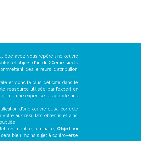
eut-être avez-vous repéré une œuvre
ubles et objets d’art du XXème siècle
ommettent des erreurs d’attribution,
ntale et donc la plus délicate dans le
e ressource utilisée par l’expert en
légitime une expertise et apporte une
entification d’une œuvre et sa correcte
a vôtre aux résultats obtenus et ainsi
publiée.
ffet, un meuble, luminaire,
Objet en
r sera bien moins sujet à controverse