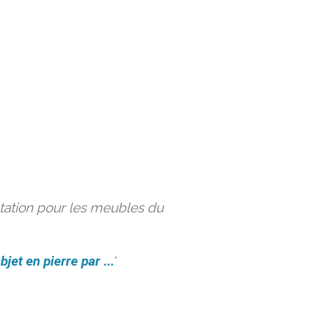
ation pour les meubles du
bjet en pierre par ...
'