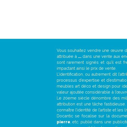
Vous souhaitez vendre une œuvre 
attribuée à
...
dans une vente aux ench
sont rarement signés et qu’il est f
impactant ainsi le prix de vente.
L’identification, ou autrement dit l’
processus d’expertise et d’estimati
meubles art déco et design pour iden
valeur ajoutée considérable à l’œuvr
Le 20eme siècle dénombre des mill
attribution est une tâche fastidieuse
connaître l’identité de l’artiste et l
Docantic se focalise sur la document
pierre
, etc. publié dans une public