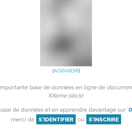
[
AGRANDIR
]
 importante base de données en ligne de
document
XXème siècle.
 base de données et en apprendre davantage sur '
O
merci de
S'IDENTIFIER
ou
S'INSCRIRE