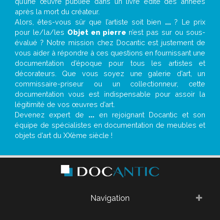
qu’une œuvre publiée dans un livre édité des années
après la mort du créateur.
Alors, êtes-vous sûr que l’artiste soit bien
...
? Le prix
pour le/la/les
Objet en pierre
n’est pas sur ou sous-
évalué ? Notre mission chez Docantic est justement de
vous aider à répondre à ces questions en fournissant une
documentation d’époque pour tous les artistes et
décorateurs. Que vous soyez une galerie d’art, un
commissaire-priseur ou un collectionneur, cette
documentation vous est indispensable pour assoir la
légitimité de vos œuvres d’art.
Devenez expert de
...
en rejoignant Docantic et son
équipe de spécialistes en documentation de meubles et
objets d’art du XXème siècle !
Navigation