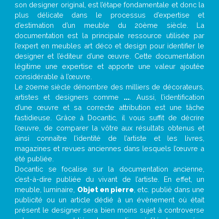
son designer original, est l’étape fondamentale et donc la
plus délicate dans le processus d’expertise et
d’estimation d’un meuble du 20ème siècle. La
documentation est la principale ressource utilisée par
l’expert en meubles art déco et design pour identifier le
designer et l’éditeur d’une œuvre. Cette documentation
légitime une expertise et apporte une valeur ajoutée
considérable à l’œuvre.
Le 20eme siècle dénombre des milliers de décorateurs,
artistes et designers comme
...
. Aussi, l’identification
d’une œuvre et sa correcte attribution est une tâche
fastidieuse. Grâce à Docantic, il vous suffit de décrire
l’œuvre, de comparer la vôtre aux résultats obtenus et
ainsi connaître l’identité de l’artiste et les livres,
magazines et revues anciennes dans lesquels l’œuvre a
été publiée.
Docantic se focalise sur la documentation ancienne,
c’est-à-dire publiée du vivant de l’artiste. En effet, un
meuble, luminaire,
Objet en pierre
, etc. publié dans une
publicité ou un article dédié à un évènement où était
présent le designer sera bien moins sujet à controverse