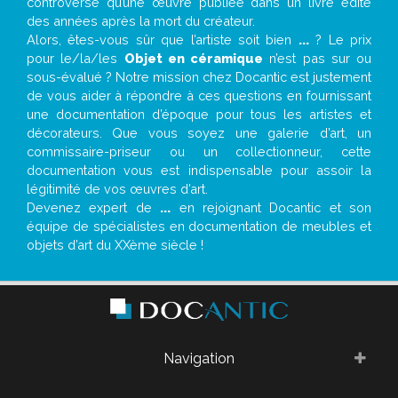
controverse qu’une œuvre publiée dans un livre édité
des années après la mort du créateur.
Alors, êtes-vous sûr que l’artiste soit bien
...
? Le prix
pour le/la/les
Objet en céramique
n’est pas sur ou
sous-évalué ? Notre mission chez Docantic est justement
de vous aider à répondre à ces questions en fournissant
une documentation d’époque pour tous les artistes et
décorateurs. Que vous soyez une galerie d’art, un
commissaire-priseur ou un collectionneur, cette
documentation vous est indispensable pour assoir la
légitimité de vos œuvres d’art.
Devenez expert de
...
en rejoignant Docantic et son
équipe de spécialistes en documentation de meubles et
objets d’art du XXème siècle !
Navigation