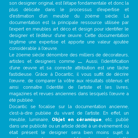
son designer original, est l’étape fondamentale et donc la
plus délicate dans le processus d’expertise et
d’estimation d’un meuble du 20ème siècle. La
documentation est la principale ressource utilisée par
l’expert en meubles art déco et design pour identifier le
designer et l’éditeur d’une œuvre. Cette documentation
légitime une expertise et apporte une valeur ajoutée
considérable à l’œuvre.
Le 20eme siècle dénombre des milliers de décorateurs,
artistes et designers comme
...
. Aussi, l’identification
d’une œuvre et sa correcte attribution est une tâche
fastidieuse. Grâce à Docantic, il vous suffit de décrire
l’œuvre, de comparer la vôtre aux résultats obtenus et
ainsi connaître l’identité de l’artiste et les livres,
magazines et revues anciennes dans lesquels l’œuvre a
été publiée.
Docantic se focalise sur la documentation ancienne,
c’est-à-dire publiée du vivant de l’artiste. En effet, un
meuble, luminaire,
Objet en céramique
, etc. publié
dans une publicité ou un article dédié à un évènement où
était présent le designer sera bien moins sujet à