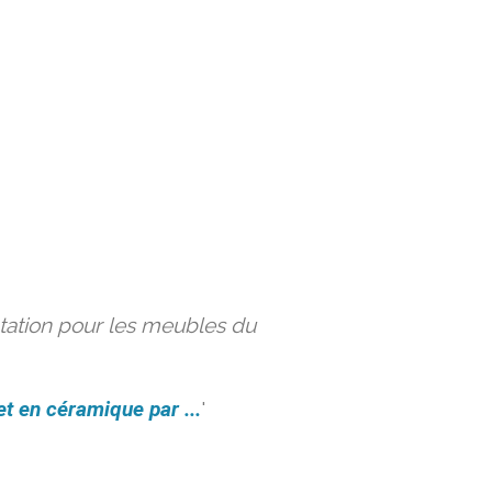
ation pour les meubles du
et en céramique par ...
'