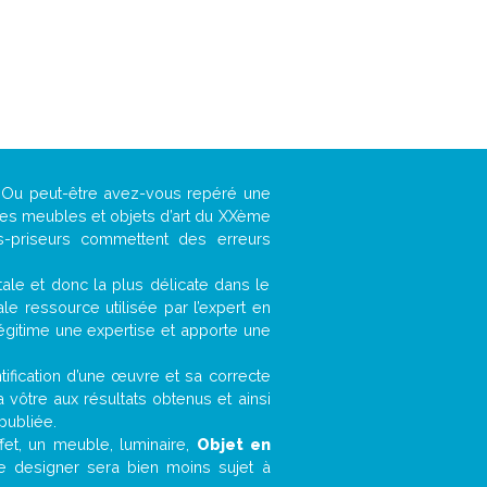
 ? Ou peut-être avez-vous repéré une
 les meubles et objets d’art du XXème
es-priseurs commettent des erreurs
ntale et donc la plus délicate dans le
e ressource utilisée par l’expert en
légitime une expertise et apporte une
entification d’une œuvre et sa correcte
a vôtre aux résultats obtenus et ainsi
publiée.
ffet, un meuble, luminaire,
Objet en
le designer sera bien moins sujet à