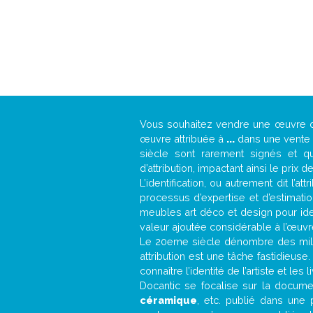
Vous souhaitez vendre une œuvre
œuvre attribuée à
...
dans une vente a
siècle sont rarement signés et qu
d’attribution, impactant ainsi le prix d
L’identification, ou autrement dit l’
processus d’expertise et d’estimati
meubles art déco et design pour iden
valeur ajoutée considérable à l’œuvr
Le 20eme siècle dénombre des mill
attribution est une tâche fastidieuse
connaître l’identité de l’artiste et l
Docantic se focalise sur la document
céramique
, etc. publié dans une 