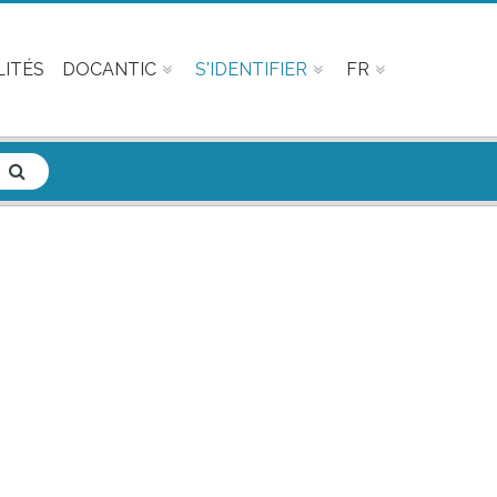
ITÉS
DOCANTIC
S'IDENTIFIER
FR