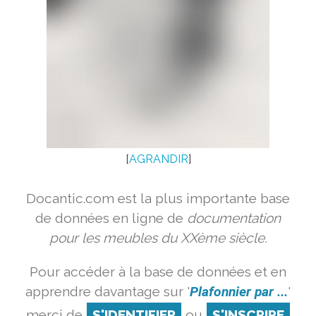
[
AGRANDIR
]
Docantic.com est la plus importante base
de données en ligne de
documentation
pour les meubles du XXème siècle.
Pour accéder à la base de données et en
apprendre davantage sur '
Plafonnier par ...
'
merci de
S'IDENTIFIER
ou
S'INSCRIRE