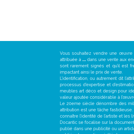
Vous souhaitez vendre une œuvr
attribuée à
...
dans une vente aux ench
sont rarement signés et qu’il est f
impactant ainsi le prix de vente.
L’identification, ou autrement dit l’
processus d’expertise et d’estimati
meubles art déco et design pour iden
valeur ajoutée considérable à l’œuvr
Le 20eme siècle dénombre des mill
attribution est une tâche fastidieuse
connaître l’identité de l’artiste et l
Docantic se focalise sur la documentat
publié dans une publicité ou un arti