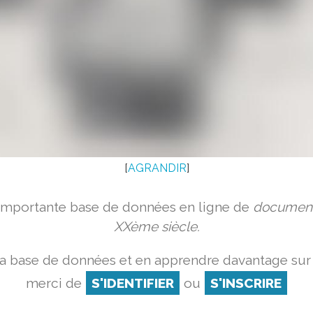
[
AGRANDIR
]
 importante base de données en ligne de
document
XXème siècle.
a base de données et en apprendre davantage sur 
merci de
S'IDENTIFIER
ou
S'INSCRIRE