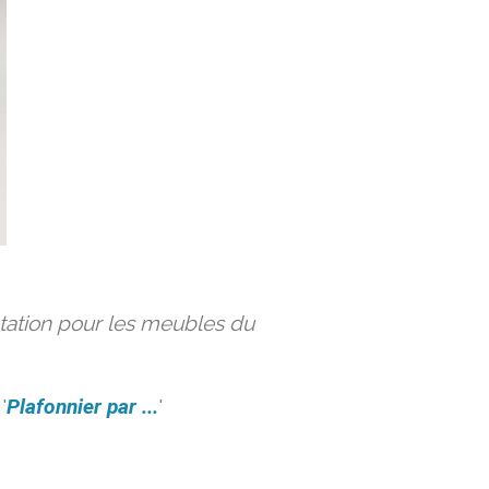
ation pour les meubles du
'
Plafonnier par ...
'