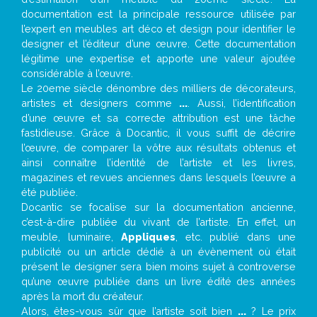
documentation est la principale ressource utilisée par
l’expert en meubles art déco et design pour identifier le
designer et l’éditeur d’une œuvre. Cette documentation
légitime une expertise et apporte une valeur ajoutée
considérable à l’œuvre.
Le 20eme siècle dénombre des milliers de décorateurs,
artistes et designers comme
...
. Aussi, l’identification
d’une œuvre et sa correcte attribution est une tâche
fastidieuse. Grâce à Docantic, il vous suffit de décrire
l’œuvre, de comparer la vôtre aux résultats obtenus et
ainsi connaître l’identité de l’artiste et les livres,
magazines et revues anciennes dans lesquels l’œuvre a
été publiée.
Docantic se focalise sur la documentation ancienne,
c’est-à-dire publiée du vivant de l’artiste. En effet, un
meuble, luminaire,
Appliques
, etc. publié dans une
publicité ou un article dédié à un évènement où était
présent le designer sera bien moins sujet à controverse
qu’une œuvre publiée dans un livre édité des années
après la mort du créateur.
Alors, êtes-vous sûr que l’artiste soit bien
...
? Le prix