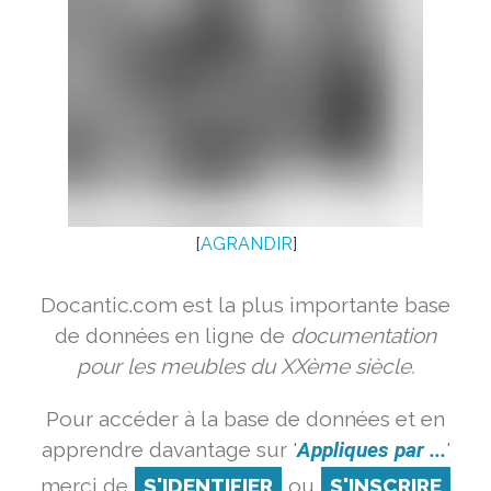
[
AGRANDIR
]
Docantic.com est la plus importante base
de données en ligne de
documentation
pour les meubles du XXème siècle.
Pour accéder à la base de données et en
apprendre davantage sur '
Appliques par ...
'
merci de
S'IDENTIFIER
ou
S'INSCRIRE