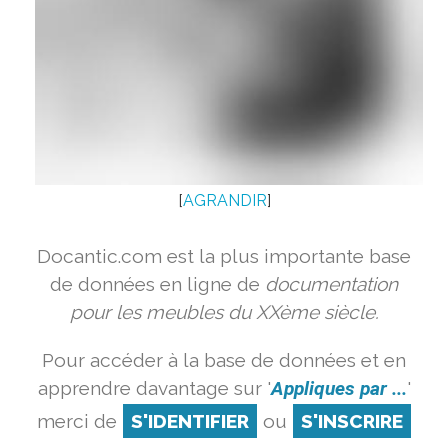
[
AGRANDIR
]
Docantic.com est la plus importante base
de données en ligne de
documentation
pour les meubles du XXème siècle.
Pour accéder à la base de données et en
apprendre davantage sur '
Appliques par ...
'
merci de
S'IDENTIFIER
ou
S'INSCRIRE