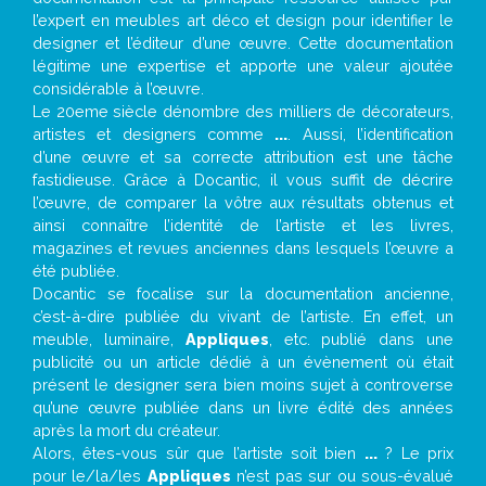
l’expert en meubles art déco et design pour identifier le
designer et l’éditeur d’une œuvre. Cette documentation
légitime une expertise et apporte une valeur ajoutée
considérable à l’œuvre.
Le 20eme siècle dénombre des milliers de décorateurs,
artistes et designers comme
...
. Aussi, l’identification
d’une œuvre et sa correcte attribution est une tâche
fastidieuse. Grâce à Docantic, il vous suffit de décrire
l’œuvre, de comparer la vôtre aux résultats obtenus et
ainsi connaître l’identité de l’artiste et les livres,
magazines et revues anciennes dans lesquels l’œuvre a
été publiée.
Docantic se focalise sur la documentation ancienne,
c’est-à-dire publiée du vivant de l’artiste. En effet, un
meuble, luminaire,
Appliques
, etc. publié dans une
publicité ou un article dédié à un évènement où était
présent le designer sera bien moins sujet à controverse
qu’une œuvre publiée dans un livre édité des années
après la mort du créateur.
Alors, êtes-vous sûr que l’artiste soit bien
...
? Le prix
pour le/la/les
Appliques
n’est pas sur ou sous-évalué