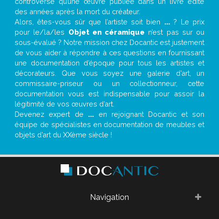
controverse qu’une œuvre publiée dans un livre édité
des années après la mort du créateur.
Alors, êtes-vous sûr que l’artiste soit bien
...
? Le prix
pour le/la/les
Objet en céramique
n’est pas sur ou
sous-évalué ? Notre mission chez Docantic est justement
de vous aider à répondre à ces questions en fournissant
une documentation d’époque pour tous les artistes et
décorateurs. Que vous soyez une galerie d’art, un
commissaire-priseur ou un collectionneur, cette
documentation vous est indispensable pour assoir la
légitimité de vos œuvres d’art.
Devenez expert de
...
en rejoignant Docantic et son
équipe de spécialistes en documentation de meubles et
objets d’art du XXème siècle !
Navigation