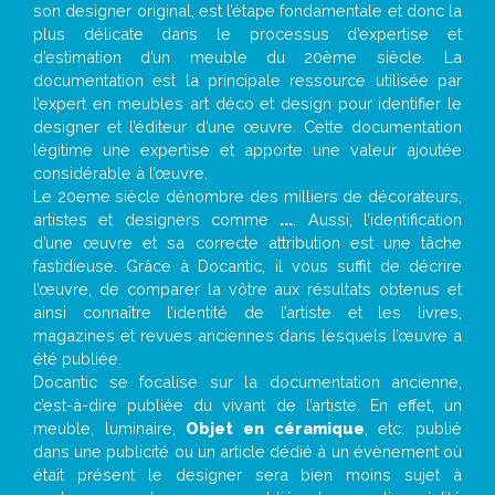
son designer original, est l’étape fondamentale et donc la
plus délicate dans le processus d’expertise et
d’estimation d’un meuble du 20ème siècle. La
documentation est la principale ressource utilisée par
l’expert en meubles art déco et design pour identifier le
designer et l’éditeur d’une œuvre. Cette documentation
légitime une expertise et apporte une valeur ajoutée
considérable à l’œuvre.
Le 20eme siècle dénombre des milliers de décorateurs,
artistes et designers comme
...
. Aussi, l’identification
d’une œuvre et sa correcte attribution est une tâche
fastidieuse. Grâce à Docantic, il vous suffit de décrire
l’œuvre, de comparer la vôtre aux résultats obtenus et
ainsi connaître l’identité de l’artiste et les livres,
magazines et revues anciennes dans lesquels l’œuvre a
été publiée.
Docantic se focalise sur la documentation ancienne,
c’est-à-dire publiée du vivant de l’artiste. En effet, un
meuble, luminaire,
Objet en céramique
, etc. publié
dans une publicité ou un article dédié à un évènement où
était présent le designer sera bien moins sujet à