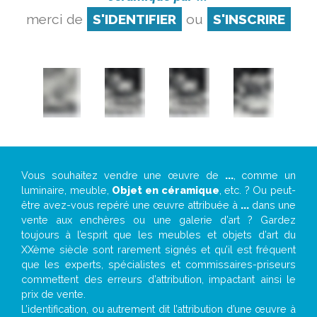
merci de
S'IDENTIFIER
ou
S'INSCRIRE
Vous souhaitez vendre une œuvre de
...
, comme un
luminaire, meuble,
Objet en céramique
, etc. ? Ou peut-
être avez-vous repéré une œuvre attribuée à
...
dans une
vente aux enchères ou une galerie d’art ? Gardez
toujours à l’esprit que les meubles et objets d’art du
XXème siècle sont rarement signés et qu’il est fréquent
que les experts, spécialistes et commissaires-priseurs
commettent des erreurs d’attribution, impactant ainsi le
prix de vente.
L’identification, ou autrement dit l’attribution d’une œuvre à