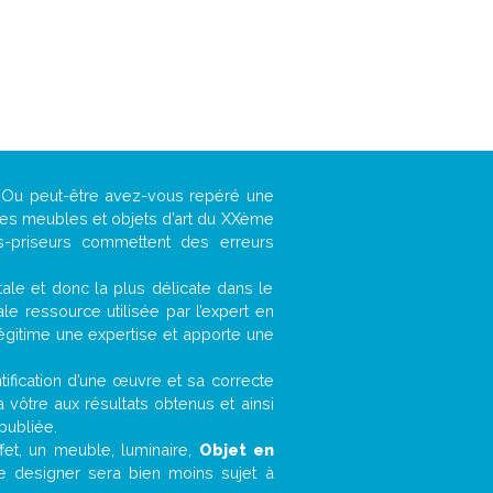
 ? Ou peut-être avez-vous repéré une
 les meubles et objets d’art du XXème
es-priseurs commettent des erreurs
ntale et donc la plus délicate dans le
e ressource utilisée par l’expert en
légitime une expertise et apporte une
entification d’une œuvre et sa correcte
a vôtre aux résultats obtenus et ainsi
publiée.
ffet, un meuble, luminaire,
Objet en
le designer sera bien moins sujet à