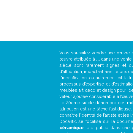
Vous souhaitez vendre une œuvre
œuvre attribuée à
...
dans une vente a
siècle sont rarement signés et qu
d’attribution, impactant ainsi le prix d
L’identification, ou autrement dit l’
processus d’expertise et d’estimati
meubles art déco et design pour iden
valeur ajoutée considérable à l’œuvr
Le 20eme siècle dénombre des mill
attribution est une tâche fastidieuse
connaître l’identité de l’artiste et l
Docantic se focalise sur la document
céramique
, etc. publié dans une 