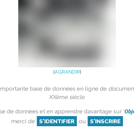
[
AGRANDIR
]
 importante base de données en ligne de
document
XXème siècle.
se de données et en apprendre davantage sur '
Obj
merci de
S'IDENTIFIER
ou
S'INSCRIRE