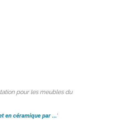
ation pour les meubles du
et en céramique par ...
'