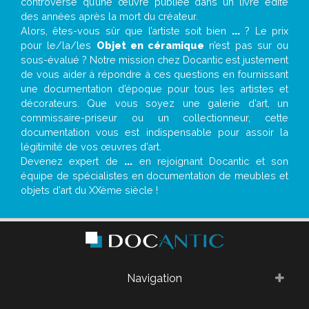
controverse qu’une œuvre publiée dans un livre édité
des années après la mort du créateur.
Alors, êtes-vous sûr que l’artiste soit bien
...
? Le prix
pour le/la/les
Objet en céramique
n’est pas sur ou
sous-évalué ? Notre mission chez Docantic est justement
de vous aider à répondre à ces questions en fournissant
une documentation d’époque pour tous les artistes et
décorateurs. Que vous soyez une galerie d’art, un
commissaire-priseur ou un collectionneur, cette
documentation vous est indispensable pour assoir la
légitimité de vos œuvres d’art.
Devenez expert de
...
en rejoignant Docantic et son
équipe de spécialistes en documentation de meubles et
objets d’art du XXème siècle !
Navigation