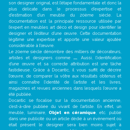
son designer original, est l’étape fondamentale et donc la
plus délicate dans le processus d’expertise et
d’estimation d’un meuble du 20ème siècle. La
documentation est la principale ressource utilisée par
l’expert en meubles art déco et design pour identifier le
designer et l’éditeur d’une œuvre. Cette documentation
légitime une expertise et apporte une valeur ajoutée
considérable à l’œuvre.
Le 20eme siècle dénombre des milliers de décorateurs,
artistes et designers comme
...
. Aussi, l’identification
d’une œuvre et sa correcte attribution est une tâche
fastidieuse. Grâce à Docantic, il vous suffit de décrire
l’œuvre, de comparer la vôtre aux résultats obtenus et
ainsi connaître l’identité de l’artiste et les livres,
magazines et revues anciennes dans lesquels l’œuvre a
été publiée.
Docantic se focalise sur la documentation ancienne,
c’est-à-dire publiée du vivant de l’artiste. En effet, un
meuble, luminaire,
Objet en céramique
, etc. publié
dans une publicité ou un article dédié à un évènement où
était présent le designer sera bien moins sujet à