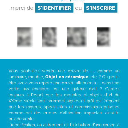
merci de
S'IDENTIFIER
ou
S'INSCRIRE
Vous souhaitez vendre une œuvre de
...
, comme un
luminaire, meuble,
Objet en céramique
, etc. ? Ou peut-
être avez-vous repéré une œuvre attribuée à
...
dans une
vente aux enchères ou une galerie d’art ? Gardez
toujours à l’esprit que les meubles et objets d’art du
XXème siècle sont rarement signés et qu’il est fréquent
que les experts, spécialistes et commissaires-priseurs
commettent des erreurs d’attribution, impactant ainsi le
prix de vente.
L’identification, ou autrement dit l’attribution d’une œuvre à