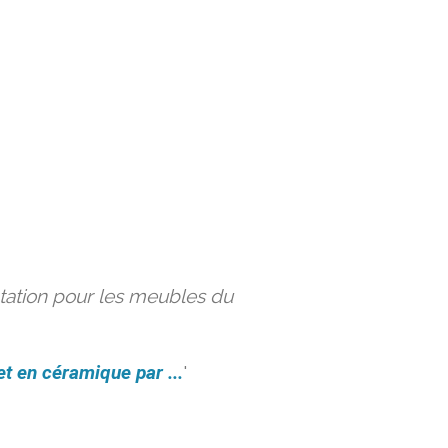
ation pour les meubles du
et en céramique par ...
'