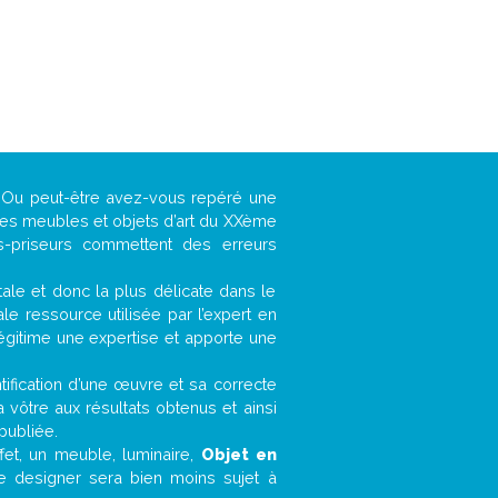
 ? Ou peut-être avez-vous repéré une
 les meubles et objets d’art du XXème
es-priseurs commettent des erreurs
ntale et donc la plus délicate dans le
e ressource utilisée par l’expert en
légitime une expertise et apporte une
entification d’une œuvre et sa correcte
a vôtre aux résultats obtenus et ainsi
publiée.
ffet, un meuble, luminaire,
Objet en
le designer sera bien moins sujet à