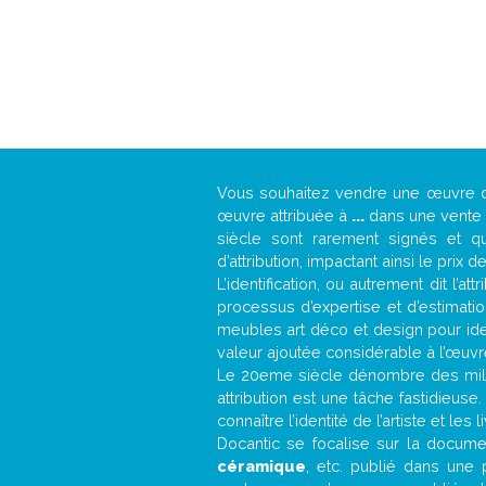
Vous souhaitez vendre une œuvre
œuvre attribuée à
...
dans une vente a
siècle sont rarement signés et qu
d’attribution, impactant ainsi le prix d
L’identification, ou autrement dit l’
processus d’expertise et d’estimati
meubles art déco et design pour iden
valeur ajoutée considérable à l’œuvr
Le 20eme siècle dénombre des mill
attribution est une tâche fastidieuse
connaître l’identité de l’artiste et l
Docantic se focalise sur la document
céramique
, etc. publié dans une 