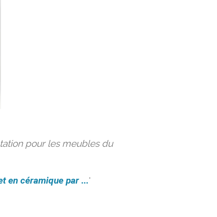
ation pour les meubles du
et en céramique par ...
'