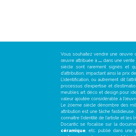
Vous souhaitez vendre une œuvre
œuvre attribuée à
...
dans une vente a
siècle sont rarement signés et qu
d’attribution, impactant ainsi le prix d
L’identification, ou autrement dit l’
processus d’expertise et d’estimati
meubles art déco et design pour iden
valeur ajoutée considérable à l’œuvr
Le 20eme siècle dénombre des mill
attribution est une tâche fastidieuse
connaître l’identité de l’artiste et l
Docantic se focalise sur la document
céramique
, etc. publié dans une 