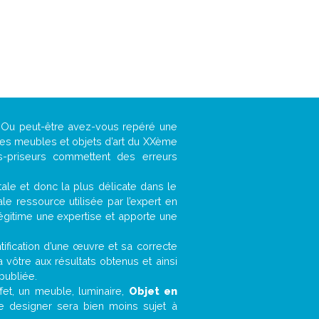
 ? Ou peut-être avez-vous repéré une
 les meubles et objets d’art du XXème
es-priseurs commettent des erreurs
ntale et donc la plus délicate dans le
e ressource utilisée par l’expert en
légitime une expertise et apporte une
entification d’une œuvre et sa correcte
a vôtre aux résultats obtenus et ainsi
publiée.
ffet, un meuble, luminaire,
Objet en
le designer sera bien moins sujet à