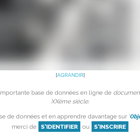
[
AGRANDIR
]
 importante base de données en ligne de
document
XXème siècle.
se de données et en apprendre davantage sur '
Obj
merci de
S'IDENTIFIER
ou
S'INSCRIRE