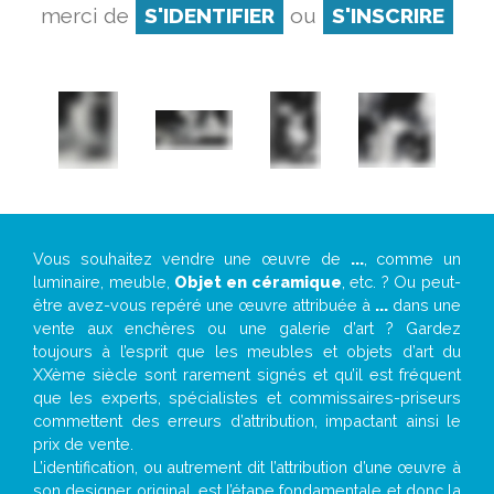
merci de
S'IDENTIFIER
ou
S'INSCRIRE
Vous souhaitez vendre une œuvre de
...
, comme un
luminaire, meuble,
Objet en céramique
, etc. ? Ou peut-
être avez-vous repéré une œuvre attribuée à
...
dans une
vente aux enchères ou une galerie d’art ? Gardez
toujours à l’esprit que les meubles et objets d’art du
XXème siècle sont rarement signés et qu’il est fréquent
que les experts, spécialistes et commissaires-priseurs
commettent des erreurs d’attribution, impactant ainsi le
prix de vente.
L’identification, ou autrement dit l’attribution d’une œuvre à
son designer original, est l’étape fondamentale et donc la