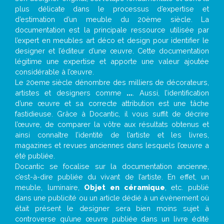
plus délicate dans le processus d’expertise et
d’estimation d’un meuble du 20ème siècle. La
documentation est la principale ressource utilisée par
l’expert en meubles art déco et design pour identifier le
designer et l’éditeur d’une œuvre. Cette documentation
légitime une expertise et apporte une valeur ajoutée
considérable à l’œuvre.
Le 20eme siècle dénombre des milliers de décorateurs,
artistes et designers comme
...
. Aussi, l’identification
d’une œuvre et sa correcte attribution est une tâche
fastidieuse. Grâce à Docantic, il vous suffit de décrire
l’œuvre, de comparer la vôtre aux résultats obtenus et
ainsi connaître l’identité de l’artiste et les livres,
magazines et revues anciennes dans lesquels l’œuvre a
été publiée.
Docantic se focalise sur la documentation ancienne,
c’est-à-dire publiée du vivant de l’artiste. En effet, un
meuble, luminaire,
Objet en céramique
, etc. publié
dans une publicité ou un article dédié à un évènement où
était présent le designer sera bien moins sujet à
controverse qu’une œuvre publiée dans un livre édité