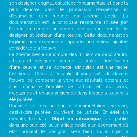
son designer original, est l’étape fondamentale et donc la
plus délicate dans le processus d’expertise et
d’estimation d’un meuble du 20ème siècle. La
documentation est la principale ressource utilisée par
l’expert en meubles art déco et design pour identifier le
designer et l’éditeur d’une œuvre. Cette documentation
légitime une expertise et apporte une valeur ajoutée
considérable à l’œuvre.
Le 20eme siècle dénombre des milliers de décorateurs,
artistes et designers comme
...
. Aussi, l’identification
d’une œuvre et sa correcte attribution est une tâche
fastidieuse. Grâce à Docantic, il vous suffit de décrire
l’œuvre, de comparer la vôtre aux résultats obtenus et
ainsi connaître l’identité de l’artiste et les livres,
magazines et revues anciennes dans lesquels l’œuvre a
été publiée.
Docantic se focalise sur la documentation ancienne,
c’est-à-dire publiée du vivant de l’artiste. En effet, un
meuble, luminaire,
Objet en céramique
, etc. publié
dans une publicité ou un article dédié à un évènement où
était présent le designer sera bien moins sujet à