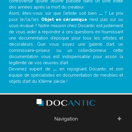
controverse qu’une œuvre publiée dans un livre édité
des années après la mort du créateur.
Alors, êtes-vous sûr que l’artiste soit bien
...
? Le prix
pour le/la/les
Objet en céramique
n’est pas sur ou
sous-évalué ? Notre mission chez Docantic est justement
de vous aider à répondre à ces questions en fournissant
une documentation d’époque pour tous les artistes et
décorateurs. Que vous soyez une galerie d’art, un
commissaire-priseur ou un collectionneur, cette
documentation vous est indispensable pour assoir la
légitimité de vos œuvres d’art.
Devenez expert de
...
en rejoignant Docantic et son
équipe de spécialistes en documentation de meubles et
objets d’art du XXème siècle !
Navigation