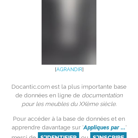
[
AGRANDIR
]
Docantic.com est la plus importante base
de données en ligne de
documentation
pour les meubles du XXème siècle.
Pour accéder à la base de données et en
apprendre davantage sur '
Appliques par ...
'
merci de
S'IDENTIFIER
ou
S'INSCRIRE