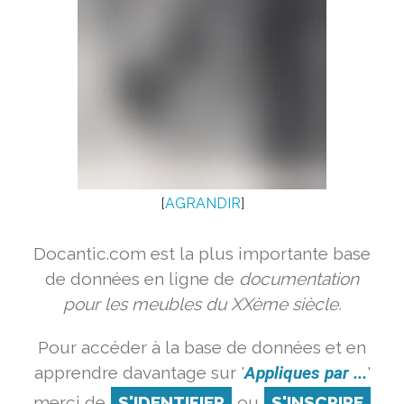
[
AGRANDIR
]
Docantic.com est la plus importante base
de données en ligne de
documentation
pour les meubles du XXème siècle.
Pour accéder à la base de données et en
apprendre davantage sur '
Appliques par ...
'
merci de
S'IDENTIFIER
ou
S'INSCRIRE