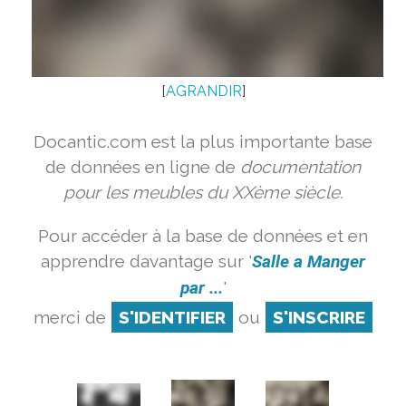
[
AGRANDIR
]
Docantic.com est la plus importante base
de données en ligne de
documentation
pour les meubles du XXème siècle.
Pour accéder à la base de données et en
apprendre davantage sur '
Salle a Manger
par ...
'
merci de
S'IDENTIFIER
ou
S'INSCRIRE