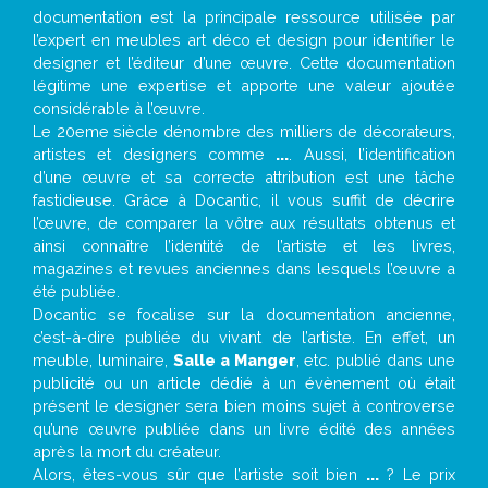
documentation est la principale ressource utilisée par
l’expert en meubles art déco et design pour identifier le
designer et l’éditeur d’une œuvre. Cette documentation
légitime une expertise et apporte une valeur ajoutée
considérable à l’œuvre.
Le 20eme siècle dénombre des milliers de décorateurs,
artistes et designers comme
...
. Aussi, l’identification
d’une œuvre et sa correcte attribution est une tâche
fastidieuse. Grâce à Docantic, il vous suffit de décrire
l’œuvre, de comparer la vôtre aux résultats obtenus et
ainsi connaître l’identité de l’artiste et les livres,
magazines et revues anciennes dans lesquels l’œuvre a
été publiée.
Docantic se focalise sur la documentation ancienne,
c’est-à-dire publiée du vivant de l’artiste. En effet, un
meuble, luminaire,
Salle a Manger
, etc. publié dans une
publicité ou un article dédié à un évènement où était
présent le designer sera bien moins sujet à controverse
qu’une œuvre publiée dans un livre édité des années
après la mort du créateur.
Alors, êtes-vous sûr que l’artiste soit bien
...
? Le prix