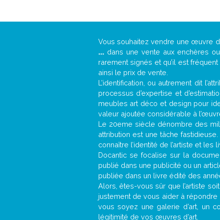
Vous souhaitez vendre une œuvre 
...
dans une vente aux enchères ou u
rarement signés et qu’il est fréquen
ainsi le prix de vente.
L’identification, ou autrement dit l’
processus d’expertise et d’estimati
meubles art déco et design pour iden
valeur ajoutée considérable à l’œuvr
Le 20eme siècle dénombre des mill
attribution est une tâche fastidieuse
connaître l’identité de l’artiste et l
Docantic se focalise sur la document
publié dans une publicité ou un arti
publiée dans un livre édité des anné
Alors, êtes-vous sûr que l’artiste soi
justement de vous aider à répondre 
vous soyez une galerie d’art, un c
légitimité de vos œuvres d’art.