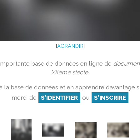
[
AGRANDIR
]
 importante base de données en ligne de
document
XXème siècle.
à la base de données et en apprendre davantage su
merci de
S'IDENTIFIER
ou
S'INSCRIRE