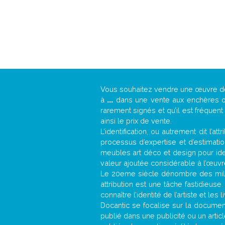
Vous souhaitez vendre une œuvre 
à
...
dans une vente aux enchères ou 
rarement signés et qu’il est fréquen
ainsi le prix de vente.
L’identification, ou autrement dit l’
processus d’expertise et d’estimati
meubles art déco et design pour iden
valeur ajoutée considérable à l’œuvr
Le 20eme siècle dénombre des mill
attribution est une tâche fastidieuse
connaître l’identité de l’artiste et l
Docantic se focalise sur la documenta
publié dans une publicité ou un arti