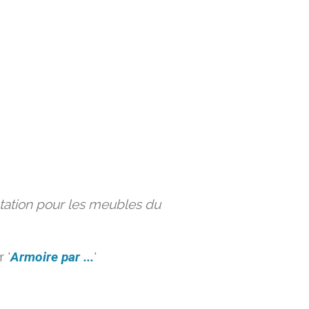
ation pour les meubles du
 '
Armoire par ...
'