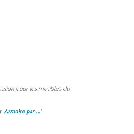
ation pour les meubles du
 '
Armoire par ...
'