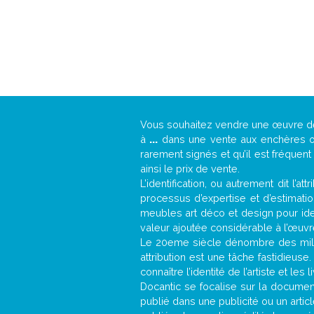
Vous souhaitez vendre une œuvre 
à
...
dans une vente aux enchères ou 
rarement signés et qu’il est fréquen
ainsi le prix de vente.
L’identification, ou autrement dit l’
processus d’expertise et d’estimati
meubles art déco et design pour iden
valeur ajoutée considérable à l’œuvr
Le 20eme siècle dénombre des mill
attribution est une tâche fastidieuse
connaître l’identité de l’artiste et l
Docantic se focalise sur la documenta
publié dans une publicité ou un arti