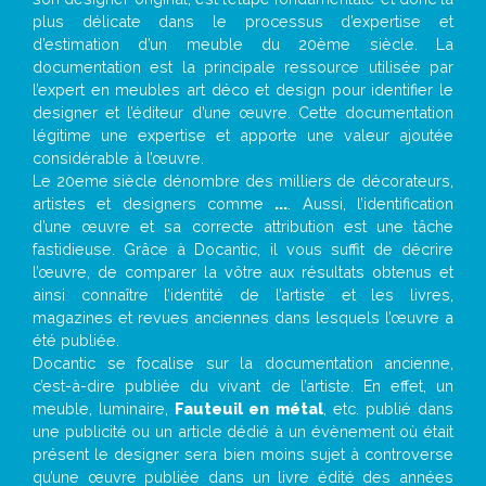
plus délicate dans le processus d’expertise et
d’estimation d’un meuble du 20ème siècle. La
documentation est la principale ressource utilisée par
l’expert en meubles art déco et design pour identifier le
designer et l’éditeur d’une œuvre. Cette documentation
légitime une expertise et apporte une valeur ajoutée
considérable à l’œuvre.
Le 20eme siècle dénombre des milliers de décorateurs,
artistes et designers comme
...
. Aussi, l’identification
d’une œuvre et sa correcte attribution est une tâche
fastidieuse. Grâce à Docantic, il vous suffit de décrire
l’œuvre, de comparer la vôtre aux résultats obtenus et
ainsi connaître l’identité de l’artiste et les livres,
magazines et revues anciennes dans lesquels l’œuvre a
été publiée.
Docantic se focalise sur la documentation ancienne,
c’est-à-dire publiée du vivant de l’artiste. En effet, un
meuble, luminaire,
Fauteuil en métal
, etc. publié dans
une publicité ou un article dédié à un évènement où était
présent le designer sera bien moins sujet à controverse
qu’une œuvre publiée dans un livre édité des années