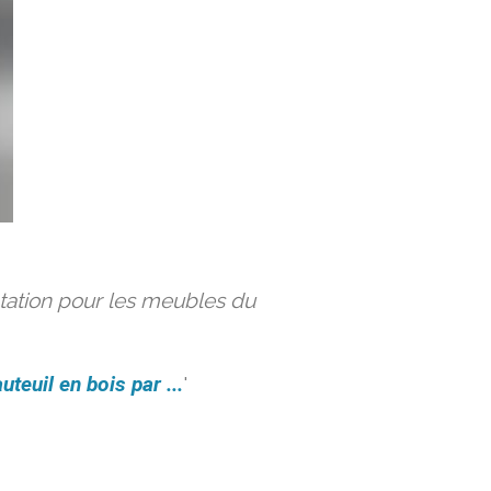
ation pour les meubles du
uteuil en bois par ...
'