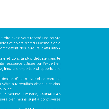
peut-être avez-vous repéré une œuvre
ubles et objets d’art du XXème siècle
ommettent des erreurs d’attribution,
ntale et donc la plus délicate dans le
e ressource utilisée par l’expert en
légitime une expertise et apporte une
entification d’une œuvre et sa correcte
a vôtre aux résultats obtenus et ainsi
publiée.
et, un meuble, luminaire,
Fauteuil en
 sera bien moins sujet à controverse