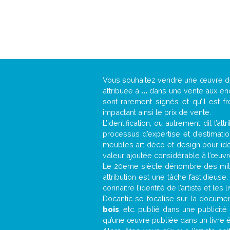
Vous souhaitez vendre une œuvre 
attribuée à
...
dans une vente aux ench
sont rarement signés et qu’il est f
impactant ainsi le prix de vente.
L’identification, ou autrement dit l’
processus d’expertise et d’estimati
meubles art déco et design pour iden
valeur ajoutée considérable à l’œuvr
Le 20eme siècle dénombre des mill
attribution est une tâche fastidieuse
connaître l’identité de l’artiste et l
Docantic se focalise sur la documenta
bois
, etc. publié dans une publicit
qu’une œuvre publiée dans un livre é