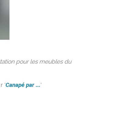
ation pour les meubles du
 '
Canapé par ...
'